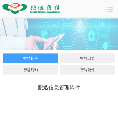
智慧肾科
智慧肾科
智慧卫监
智慧后勤
智能硬件
腹透信息管理软件