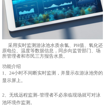
采用实时监测游泳池水质余氯、PH值、氧化还
原电位、温度等数据信息，同步向监管部门、场
所管理者和市民三方报告水质。
功能介绍
1、24小时不间断实时监测，并显示在游泳池旁的
显示屏上。
2、无线远程监测–管理者不必亲临现场就可对泳
池环境作监测。