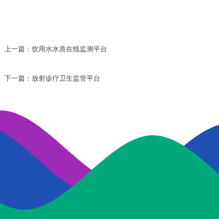
上一篇：
饮用水水质在线监测平台
下一篇：
放射诊疗卫生监管平台